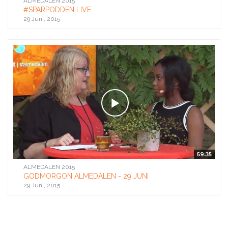
ALMEDALEN 2015
#SPARPODDEN LIVE
29 Juni, 2015
59:35
ALMEDALEN 2015
GODMORGON ALMEDALEN - 29 JUNI
29 Juni, 2015