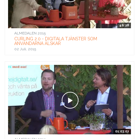
46:28
ALMEDALEN 2015
CURLING 2.0 - DIGITALA TJÄNSTER SOM
ANVÄNDARNA ÄLSKAR
02 Juli, 2015
01:03:07