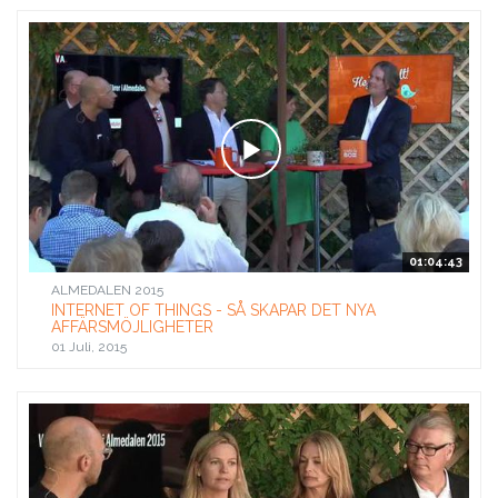
01:04:43
ALMEDALEN 2015
INTERNET OF THINGS - SÅ SKAPAR DET NYA
AFFÄRSMÖJLIGHETER
01 Juli, 2015