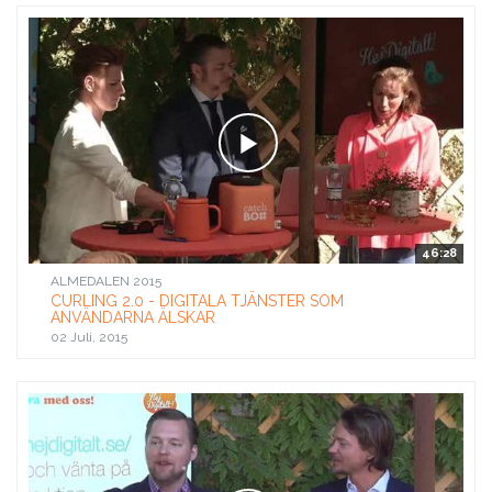
46:28
ALMEDALEN 2015
CURLING 2.0 - DIGITALA TJÄNSTER SOM
ANVÄNDARNA ÄLSKAR
02 Juli, 2015