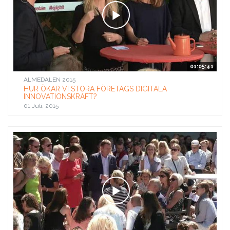
01:05:41
ALMEDALEN 2015
HUR ÖKAR VI STORA FÖRETAGS DIGITALA
INNOVATIONSKRAFT?
01 Juli, 2015