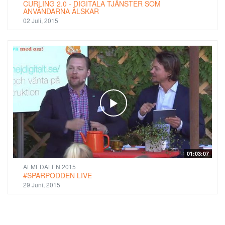
CURLING 2.0 - DIGITALA TJÄNSTER SOM
ANVÄNDARNA ÄLSKAR
02 Juli, 2015
01:03:07
ALMEDALEN 2015
#SPARPODDEN LIVE
29 Juni, 2015