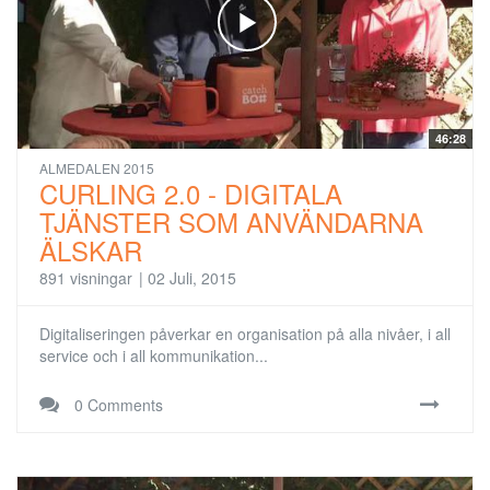
46:28
ALMEDALEN 2015
CURLING 2.0 - DIGITALA
TJÄNSTER SOM ANVÄNDARNA
ÄLSKAR
891 visningar
|
02 Juli, 2015
Digitaliseringen påverkar en organisation på alla nivåer, i all
service och i all kommunikation...
0 Comments