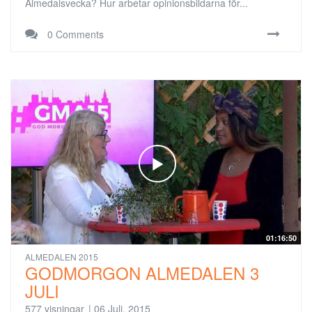
Almedalsvecka? Hur arbetar opinionsbildarna för...
0 Comments
01:16:50
ALMEDALEN 2015
GODMORGON ALMEDALEN 3
JULI
577 visningar
|
06 Juli, 2015