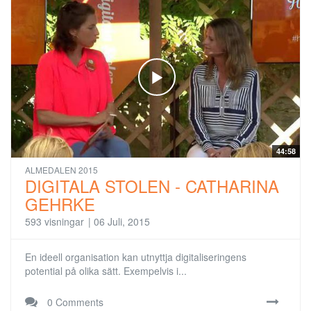
44:58
ALMEDALEN 2015
DIGITALA STOLEN - CATHARINA
GEHRKE
593 visningar
|
06 Juli, 2015
En ideell organisation kan utnyttja digitaliseringens
potential på olika sätt. Exempelvis i...
0 Comments