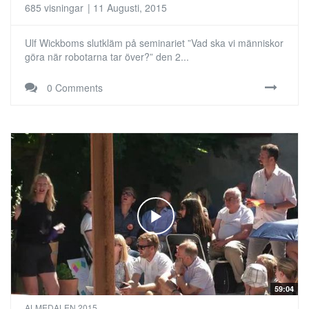
685 visningar
|
11 Augusti, 2015
Ulf Wickboms slutkläm på seminariet ”Vad ska vi människor
göra när robotarna tar över?” den 2...
0 Comments
59:04
ALMEDALEN 2015