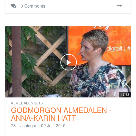
0 Comments
17:38
ALMEDALEN 2015
GODMORGON ALMEDALEN -
ANNA-KARIN HATT
731 visningar
|
02 Juli, 2015