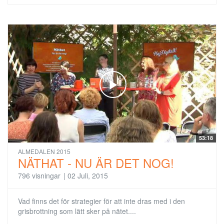
53:18
ALMEDALEN 2015
NÄTHAT - NU ÄR DET NOG!
796 visningar
|
02 Juli, 2015
Vad finns det för strategier för att inte dras med i den
grisbrottning som lätt sker på nätet....