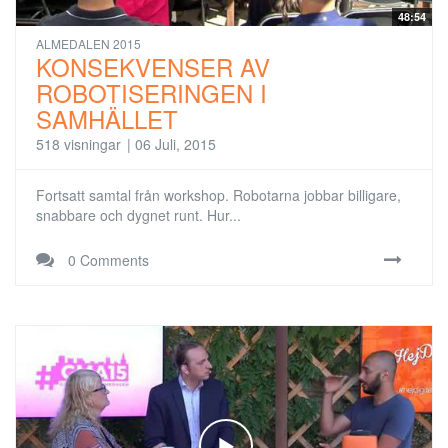
48:54
ALMEDALEN 2015
KONSEKVENSER AV
ROBOTISERINGEN I
SAMHÄLLET
518 visningar
|
06 Juli, 2015
Fortsatt samtal från workshop. Robotarna jobbar billigare,
snabbare och dygnet runt. Hur...
0 Comments