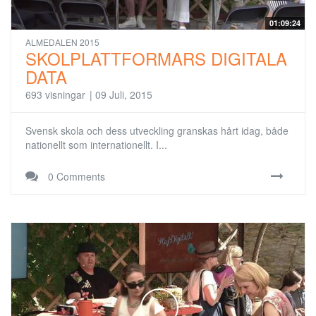
01:09:24
ALMEDALEN 2015
SKOLPLATTFORMARS DIGITALA
DATA
693 visningar
|
09 Juli, 2015
Svensk skola och dess utveckling granskas hårt idag, både
nationellt som internationellt. I...
0 Comments