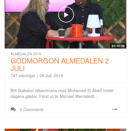
01:10:28
ALMEDALEN 2015
GODMORGON ALMEDALEN 2
JULI
747 visningar
|
08 Juli, 2015
Brit Stakston tillsammans med Mohamed El Abed möter
dagens gäster. Först ut är Michael Wernstedt...
0 Comments