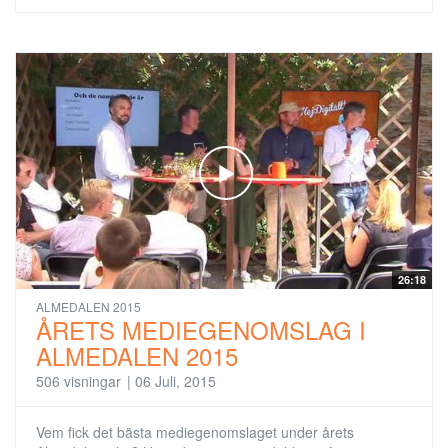
26:18
ALMEDALEN 2015
ÅRETS MEDIEGENOMSLAG I
ALMEDALEN 2015
506 visningar
|
06 Juli, 2015
Vem fick det bästa mediegenomslaget under årets