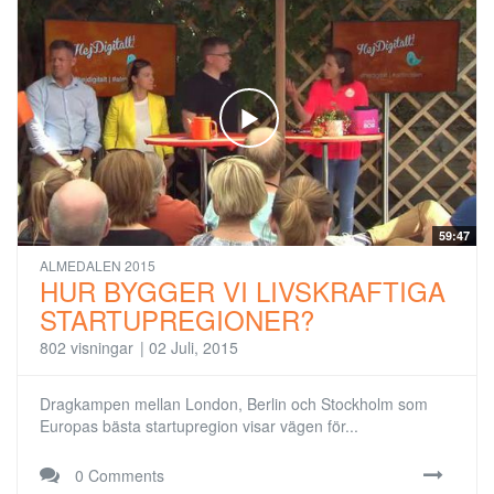
59:47
ALMEDALEN 2015
HUR BYGGER VI LIVSKRAFTIGA
STARTUPREGIONER?
802 visningar
|
02 Juli, 2015
Dragkampen mellan London, Berlin och Stockholm som
Europas bästa startupregion visar vägen för...
0 Comments