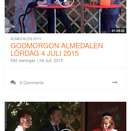
01:59:32
ALMEDALEN 2015
GODMORGON ALMEDALEN
LÖRDAG 4 JULI 2015
592 visningar
|
04 Juli, 2015
0 Comments