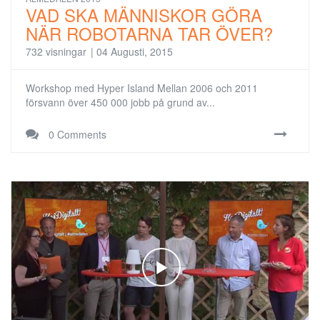
VAD SKA MÄNNISKOR GÖRA
NÄR ROBOTARNA TAR ÖVER?
732 visningar
|
04 Augusti, 2015
Workshop med Hyper Island Mellan 2006 och 2011
försvann över 450 000 jobb på grund av...
0 Comments